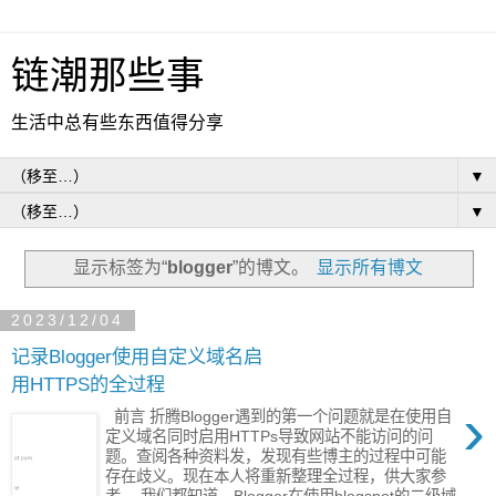
链潮那些事
生活中总有些东西值得分享
▼
▼
显示标签为“
blogger
”的博文。
显示所有博文
2023/12/04
记录Blogger使用自定义域名启
用HTTPS的全过程
›
前言 折腾Blogger遇到的第一个问题就是在使用自
定义域名同时启用HTTPs导致网站不能访问的问
题。查阅各种资料发，发现有些博主的过程中可能
存在歧义。现在本人将重新整理全过程，供大家参
考。 我们都知道，Blogger在使用blogspot的二级域